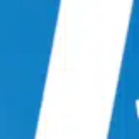
CRÉATION DU SITE
INTERNET POUR IP