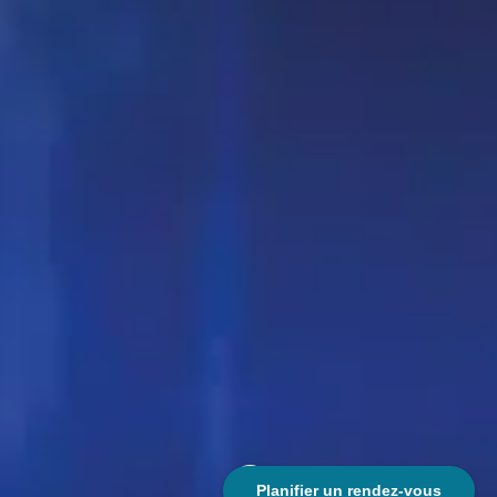
;
Planifier un rendez-vous