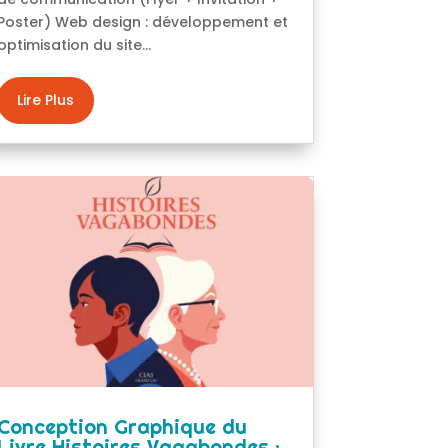
Poster) Web design : développement et
optimisation du site...
Lire Plus
Conception Graphique du
Livre Histoires Vagabondes :