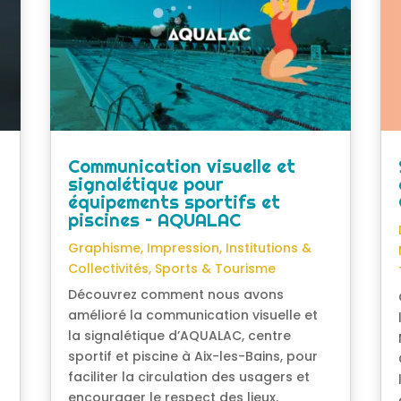
Communication visuelle et
signalétique pour
équipements sportifs et
piscines – AQUALAC
Graphisme
,
Impression
,
Institutions &
Collectivités
,
Sports & Tourisme
Découvrez comment nous avons
amélioré la communication visuelle et
la signalétique d’AQUALAC, centre
sportif et piscine à Aix-les-Bains, pour
faciliter la circulation des usagers et
encourager le respect des lieux.