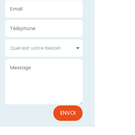
ENVOI