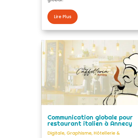
Lire Plus
Communication globale pour
restaurant italien à Annecy
Digitale
,
Graphisme
,
Hôtellerie &