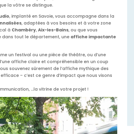
que la vôtre se distingue.
tudio
, implanté en Savoie, vous accompagne dans la
onnalisées
, adaptées à vos besoins et à votre zone
ocal à
Chambéry
,
Aix-les-Bains
, ou que vous
e dans tout le département, une
affiche impactante
mme un festival ou une pièce de théâtre, ou d’une
’une affiche claire et compréhensible en un coup
s vous souvenez sûrement de l’affiche mythique des
t efficace – c’est ce genre d’impact que nous visons
munication, …la vitrine de votre projet !