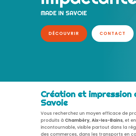
MADE IN SAVOIE
DÉCOUVRIR
CONTACT
Création et impression 
Savoie
Vous recherchez un moyen efficace de pro
produits à
Chambéry
,
Aix-les-Bains
, et e
incontournable, visible partout dans la régi
des commerces, dans les transports en com