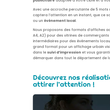
publicitaire
adaptée à votre cible et à vos
Avec une accroche percutante de 5 mots m
captera l’attention en un instant, que ce 
ou un
événement local
.
Nous proposons des formats d’affiches ada
A4, A2) pour des vitrines de commerçants
intermédiaires pour des événements loca
grand format pour un affichage urbain vi
dans le
suivi d’impression
et vous garanti
démarquer dans tout le département de 
Découvrez nos réalisati
attirer l’attention !