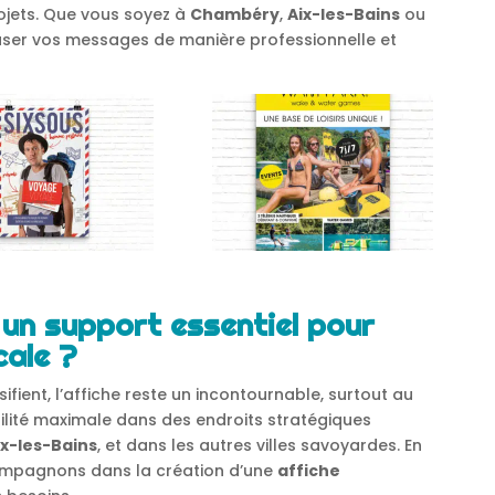
ojets. Que vous soyez à
Chambéry
,
Aix-les-Bains
ou
fuser vos messages de manière professionnelle et
 un support essentiel pour
cale ?
sifient, l’affiche reste un incontournable, surtout au
ibilité maximale dans des endroits stratégiques
ix-les-Bains
, et dans les autres villes savoyardes. En
compagnons dans la création d’une
affiche