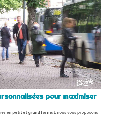
personnalisées pour maximiser
ires en
petit et grand format
, nous vous proposons