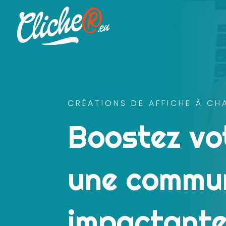
CRÉATIONS DE AFFICHE À CH
Boostez vot
une commun
impactante