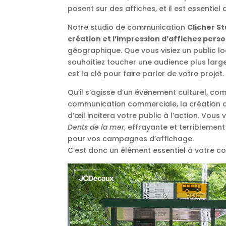
posent sur des affiches, et il est essentiel 
Notre studio de communication
Clicher S
création et l’impression d’affiches pers
géographique. Que vous visiez un public l
souhaitiez toucher une audience plus larg
est la clé pour faire parler de votre projet.
Qu’il s’agisse d’un événement culturel, co
communication commerciale, la création d
d’œil incitera votre public à l’action. Vou
Dents de la mer
, effrayante et terriblemen
pour vos campagnes d’affichage.
C’est donc un élément essentiel à votre com