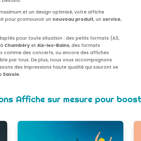
 besoins.
aximum et un design optimisé, votre affiche
soit pour promouvoir un
nouveau produit
, un
service
,
ptés pour toute situation : des petits formats (A3,
 à
Chambéry
et
Aix-les-Bains
, des formats
ux comme des concerts, ou encore des affiches
sible par tous. De plus, nous vous accompagnons
ssons des impressions haute qualité qui sauront se
la
Savoie
.
ons Affiche sur mesure pour booster