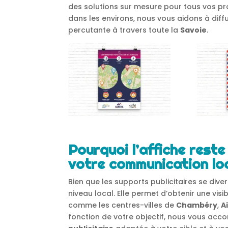
des solutions sur mesure pour tous vos pr
dans les environs, nous vous aidons à dif
percutante à travers toute la
Savoie
.
Pourquoi l’affiche reste
votre communication lo
Bien que les supports publicitaires se diver
niveau local. Elle permet d’obtenir une vis
comme les centres-villes de
Chambéry
,
A
fonction de votre objectif, nous vous ac