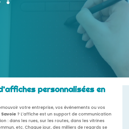
d’affiches personnalisées en
mouvoir votre entreprise, vos événements ou vos
n
Savoie
? L’affiche est un support de communication
on : dans les rues, sur les routes, dans les vitrines
mun, etc. Chaque jour, des milliers de regards se