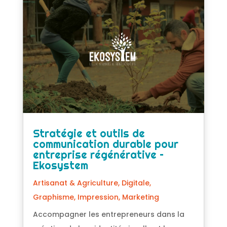
Stratégie et outils de
communication durable pour
entreprise régénérative –
Ekosystem
Artisanat & Agriculture
,
Digitale
,
Graphisme
,
Impression
,
Marketing
Accompagner les entrepreneurs dans la