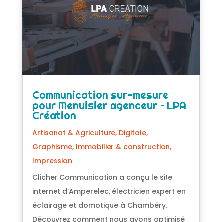
Communication sur-mesure
pour Menuisier agenceur – LPA
Création
Artisanat & Agriculture
,
Digitale
,
Graphisme
,
Immobilier & construction
,
Impression
Clicher Communication a conçu le site
internet d’Amperelec, électricien expert en
éclairage et domotique à Chambéry.
Découvrez comment nous avons optimisé