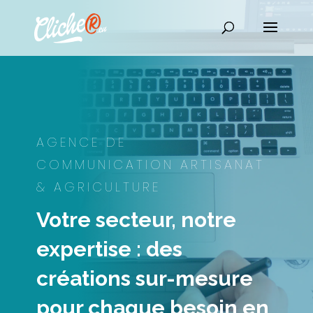
AGENCE DE
COMMUNICATION ARTISANAT
& AGRICULTURE
Votre secteur, notre
expertise : des
créations sur-mesure
pour chaque besoin en