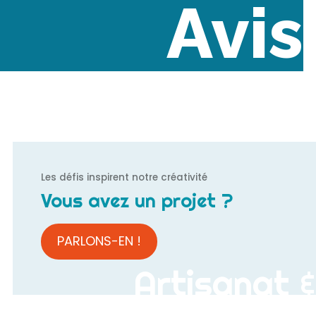
Avis
Les défis inspirent notre créativité
Vous avez un projet ?
PARLONS-EN !
Artisanat &
Agriculture