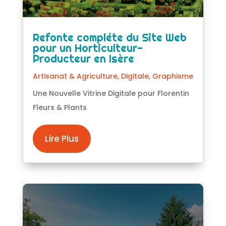
Refonte compléte du Site Web
pour un Horticulteur-
Producteur en Isère
Artisanat & Agriculture
,
Digitale
,
Graphisme
Une Nouvelle Vitrine Digitale pour Florentin
Fleurs & Plants
Lire Plus