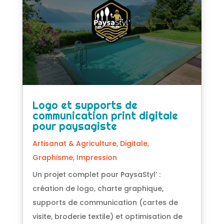
Logo et supports de
communication print digitale
pour paysagiste
Artisanat & Agriculture
,
Digitale
,
Graphisme
,
Impression
Un projet complet pour PaysaStyl’ :
création de logo, charte graphique,
supports de communication (cartes de
visite, broderie textile) et optimisation de