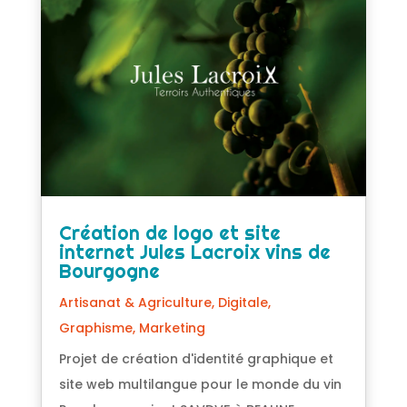
Création de logo et site
internet Jules Lacroix vins de
Bourgogne
Artisanat & Agriculture
,
Digitale
,
Graphisme
,
Marketing
Projet de création d'identité graphique et
site web multilangue pour le monde du vin