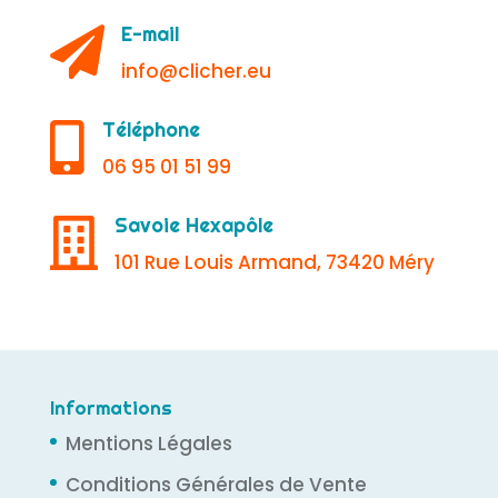
E-mail

info@clicher.eu
Téléphone

06 95 01 51 99
Savoie Hexapôle

101 Rue Louis Armand, 73420 Méry
Informations
Mentions Légales
Conditions Générales de Vente