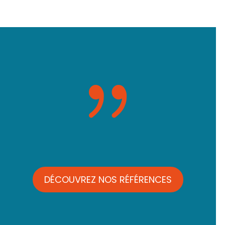
{
DÉCOUVREZ NOS RÉFÉRENCES