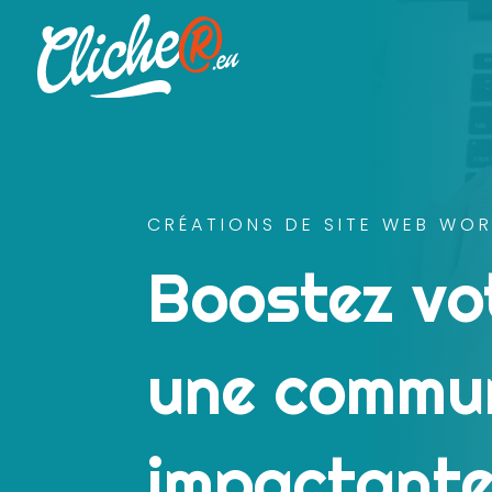
CRÉATIONS DE SITE WEB WOR
Boostez vot
une commun
impactante