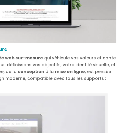
ure
ite web sur-mesure
qui véhicule vos valeurs et capte
s définissons vos objectifs, votre identité visuelle, et
pe, de la
conception
à la
mise en ligne
, est pensée
sign moderne, compatible avec tous les supports :