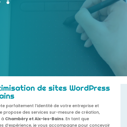
timisation de sites WordPress
ains
te parfaitement l’identité de votre entreprise et
 je propose des services sur-mesure de création,
s à
Chambéry et Aix-les-Bains
. En tant que
es d’expérience, je vous accompagne pour concevoir