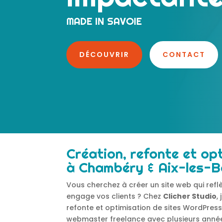
MADE IN SAVOIE
DÉCOUVRIR
CONTACT
Création, refonte et op
à Chambéry & Aix-les-B
Vous cherchez à créer un site web qui reflè
engage vos clients ? Chez
Clicher Studio
,
refonte et optimisation de sites WordPres
webmaster freelance avec plusieurs anné