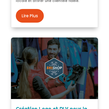
locale et attirer une clientèle fidèle.
Lire Plus
Création Logo et PLV pour la