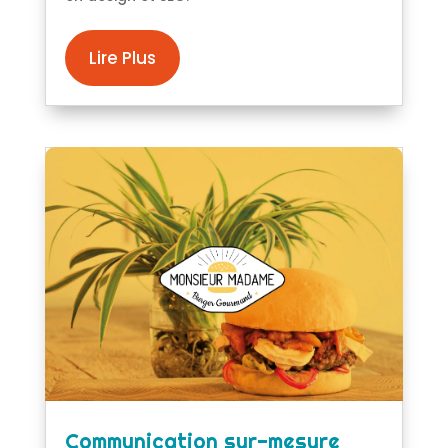
Lire Plus
Communication sur-mesure