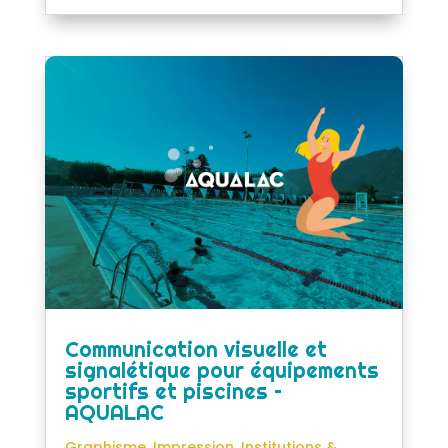
Communication visuelle et
signalétique pour équipements
sportifs et piscines –
AQUALAC
Graphisme
,
Impression
,
Institutions &