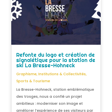
Refonte du logo et création de
signalétique pour la station de
ski La Bresse-Hohneck
Graphisme
,
Institutions & Collectivités
,
Sports & Tourisme
La Bresse-Hohneck, station emblématique
des Vosges, nous a confié un projet
ambitieux : moderniser son image et
améliorer l’expérience de ses visiteurs par