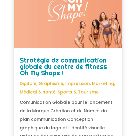
Stratégie de communication
globale du centre de fitness
Oh My Shape !
Digitale
,
Graphisme
,
Impression
,
Marketing
,
Médical & santé
,
Sports & Tourisme
Comunication Globale pour le lancement
de la Marque Création et du Nom et du
plan communication Conception
graphique du logo et l'identité visuelle.