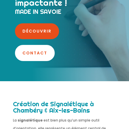
impactante !
MADE IN SAVOIE
DÉCOUVRIR
CONTACT
Création de Signalétique à
Chambéry & Aix-les-Bains
La
signalétique
est bien plus qu’un simple outil
d’orientation, elle représente un élément central de