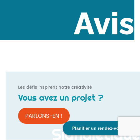
Avis
Les défis inspirent notre créativité
Vous avez un projet ?
PARLONS-EN !
Signalétique
Planifier un rendez-vous