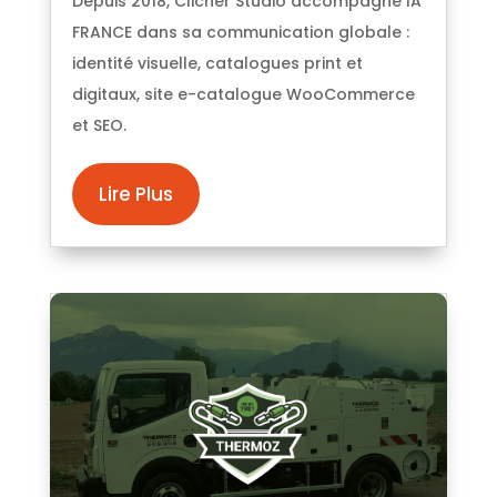
Depuis 2018, Clicher Studio accompagne IA
FRANCE dans sa communication globale :
identité visuelle, catalogues print et
digitaux, site e-catalogue WooCommerce
et SEO.
Lire Plus