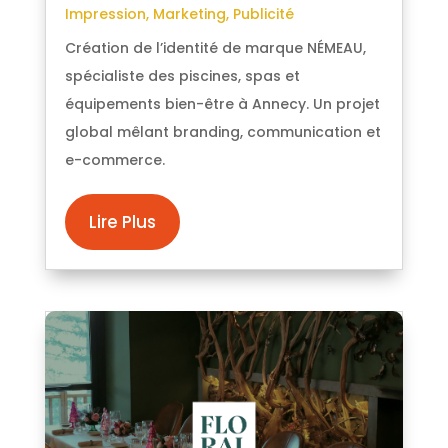
Impression
,
Marketing
,
Publicité
Création de l’identité de marque NÉMEAU,
spécialiste des piscines, spas et
équipements bien-être à Annecy. Un projet
global mêlant branding, communication et
e-commerce.
Lire Plus