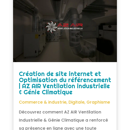
Création de site internet et
Optimisation du référencement
| AZ AIR Ventilation industrielle
& Génie Climatique
Commerce & industrie
,
Digitale
,
Graphisme
Découvrez comment AZ AIR Ventilation
Industrielle & Génie Climatique a renforcé
sa présence en ligne avec une toute