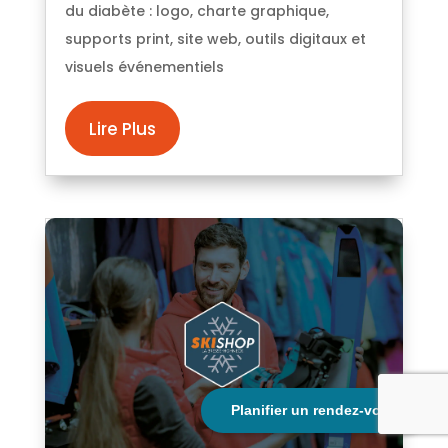
du diabète : logo, charte graphique,
supports print, site web, outils digitaux et
visuels événementiels
Lire Plus
Planifier un rendez-vous