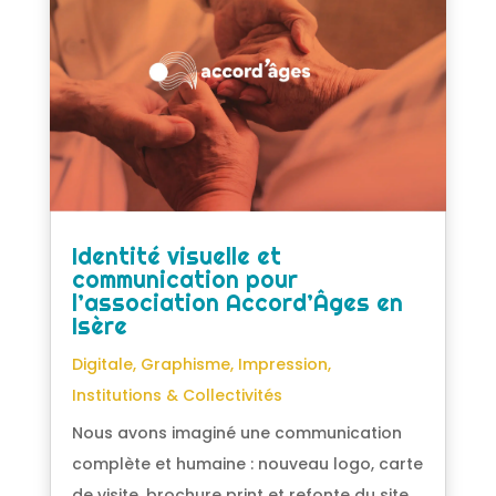
Identité visuelle et
communication pour
l’association Accord’Âges en
Isère
Digitale
,
Graphisme
,
Impression
,
Institutions & Collectivités
Nous avons imaginé une communication
complète et humaine : nouveau logo, carte
de visite, brochure print et refonte du site