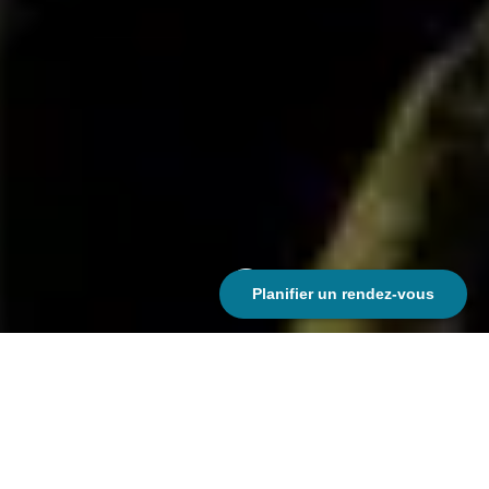
;
Planifier un rendez-vous
Conception de l’identité
graphique en collaboration avec
Alexandre V et composition du