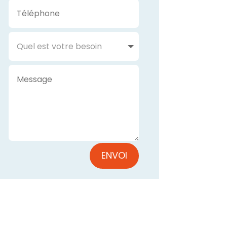
ENVOI