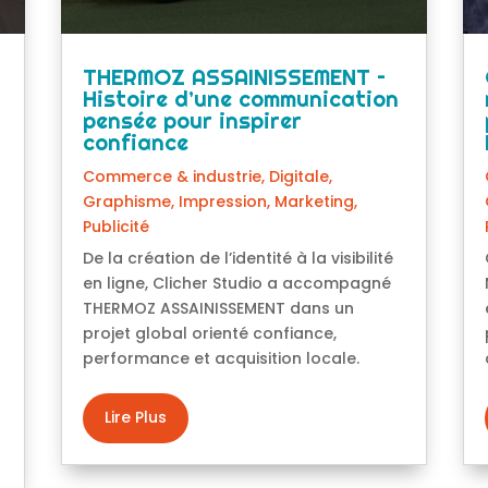
THERMOZ ASSAINISSEMENT –
Histoire d’une communication
pensée pour inspirer
confiance
Commerce & industrie
,
Digitale
,
Graphisme
,
Impression
,
Marketing
,
Publicité
De la création de l’identité à la visibilité
en ligne, Clicher Studio a accompagné
THERMOZ ASSAINISSEMENT dans un
projet global orienté confiance,
performance et acquisition locale.
Lire Plus