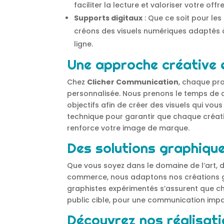
faciliter la lecture et valoriser votre offre
Supports digitaux
: Que ce soit pour les
créons des visuels numériques adaptés 
ligne.
Une approche créative 
Chez
Clicher Communication
, chaque pro
personnalisée. Nous prenons le temps de c
objectifs afin de créer des visuels qui vou
technique pour garantir que chaque créatio
renforce votre image de marque.
Des solutions graphique
Que vous soyez dans le domaine de l’art, de
commerce, nous adaptons nos créations gr
graphistes expérimentés s’assurent que ch
public cible, pour une communication impa
Découvrez nos réalisat