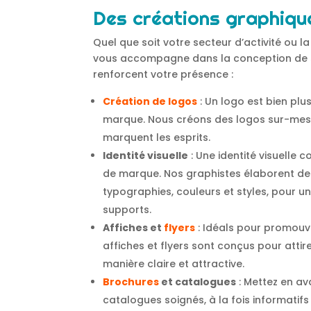
Des créations graphiqu
Quel que soit votre secteur d’activité ou l
vous accompagne dans la conception de su
renforcent votre présence :
Création de logos
: Un logo est bien pl
marque. Nous créons des logos sur-mesur
marquent les esprits.
Identité visuelle
: Une identité visuelle 
de marque. Nos graphistes élaborent de
typographies, couleurs et styles, pour 
supports.
Affiches et
flyers
: Idéals pour promouvo
affiches et flyers sont conçus pour atti
manière claire et attractive.
Brochures
et catalogues
: Mettez en av
catalogues soignés, à la fois informati