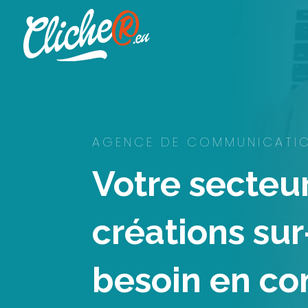
AGENCE DE COMMUNICATI
Votre secteur
créations su
besoin en c