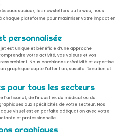
.
 réseaux sociaux, les newsletters ou le web, nous
à chaque plateforme pour maximiser votre impact en
et personnalisée
jet est unique et bénéficie d’une approche
omprendre votre activité, vos valeurs et vos
s ressemblent. Nous combinons créativité et expertise
n graphique capte l’attention, suscite l’émotion et
s pour tous les secteurs
 l’artisanat, de l’industrie, du médical ou du
aphiques aux spécificités de votre secteur. Nos
aque visuel est en parfaite adéquation avec votre
ctante et professionnelle.
ions graphiques