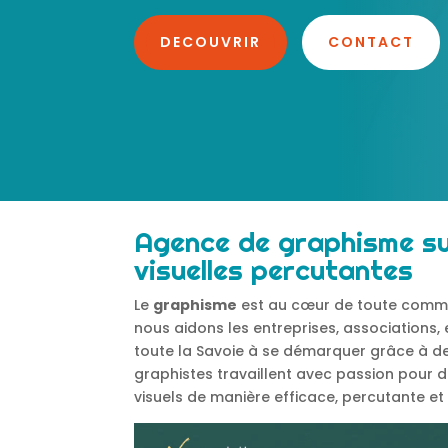
DECOUVRIR
CONTACT
Agence de graphisme su
visuelles percutantes
Le
graphisme
est au cœur de toute commu
nous aidons les entreprises, associations, e
toute la Savoie à se démarquer grâce à d
graphistes travaillent avec passion pour 
visuels de manière efficace, percutante e