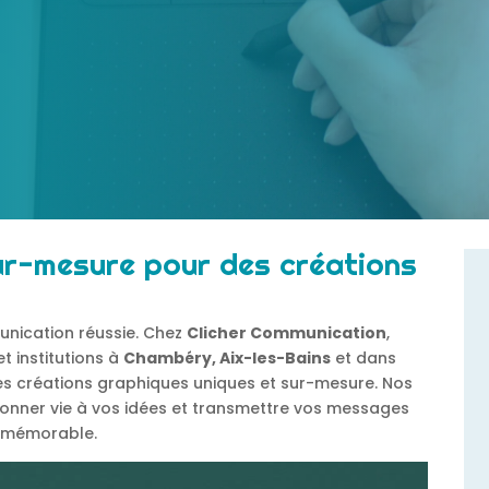
r-mesure pour des créations
nication réussie. Chez
Clicher Communication
,
t institutions à
Chambéry, Aix-les-Bains
et dans
es créations graphiques uniques et sur-mesure. Nos
donner vie à vos idées et transmettre vos messages
t mémorable.