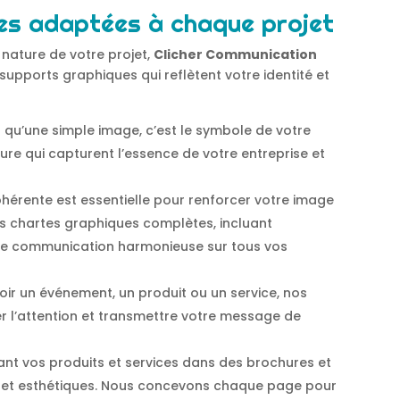
es adaptées à chaque projet
a nature de votre projet,
Clicher Communication
pports graphiques qui reflètent votre identité et
us qu’une simple image, c’est le symbole de votre
e qui capturent l’essence de votre entreprise et
cohérente est essentielle pour renforcer votre image
s chartes graphiques complètes, incluant
une communication harmonieuse sur tous vos
ir un événement, un produit ou un service, nos
rer l’attention et transmettre votre message de
ant vos produits et services dans des brochures et
fs et esthétiques. Nous concevons chaque page pour