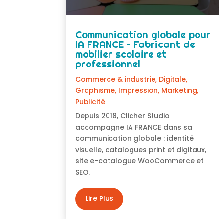
Communication globale pour
IA FRANCE – Fabricant de
mobilier scolaire et
professionnel
Commerce & industrie
,
Digitale
,
Graphisme
,
Impression
,
Marketing
,
Publicité
Depuis 2018, Clicher Studio
accompagne IA FRANCE dans sa
communication globale : identité
visuelle, catalogues print et digitaux,
site e-catalogue WooCommerce et
SEO.
Lire Plus