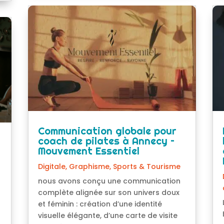
Communication globale pour
coach de pilates à Annecy –
Mouvement Essentiel
Digitale
,
Graphisme
,
Sports & Tourisme
nous avons conçu une communication
complète alignée sur son univers doux
et féminin : création d’une identité
visuelle élégante, d’une carte de visite