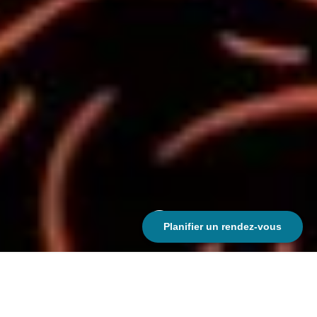
;
Planifier un rendez-vous
Mise en page d’un ouvrage