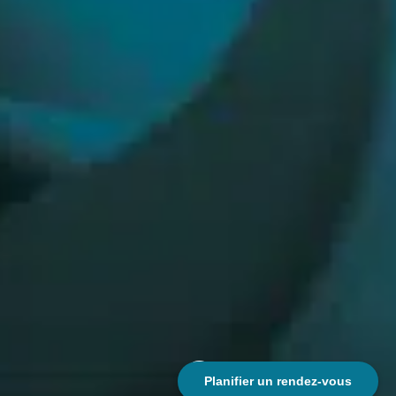
;
Planifier un rendez-vous