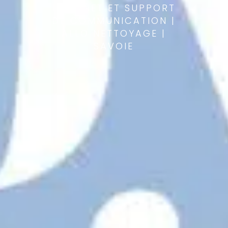
INTERNET ET SUPPORT
DE COMMUNICATION |
ALLO NETTOYAGE |
SAVOIE