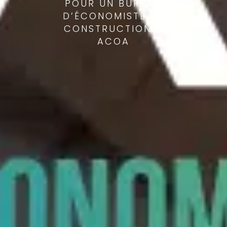
POUR UN BUREAU
D’ÉCONOMISTE EN
CONSTRUCTION –
ACOA