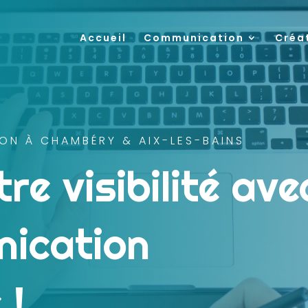
Accueil
Communication
Créa
ON À CHAMBÉRY & AIX-LES-BAINS
re visibilité ave
ication
 !