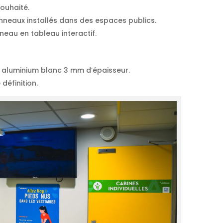
souhaité.
nneaux installés dans des espaces publics.
eau en tableau interactif.
r aluminium blanc 3 mm d’épaisseur.
définition.