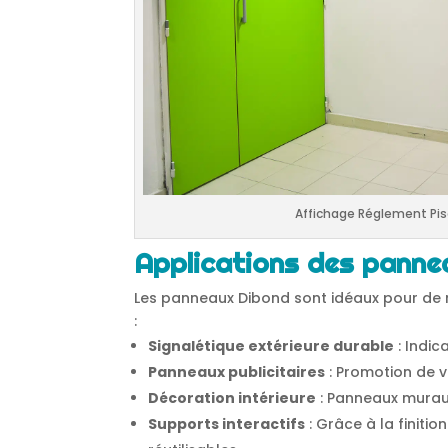
Affichage Réglement Pis
Applications des panne
Les panneaux Dibond sont idéaux pour de 
:
Signalétique extérieure durable
: Indic
Panneaux publicitaires
: Promotion de v
Décoration intérieure
: Panneaux murau
Supports interactifs
: Grâce à la finiti