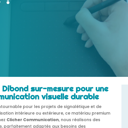
 Dibond sur-mesure pour une
munication visuelle durable
tournable pour les projets de signalétique et de
isation intérieure ou extérieure, ce matériau premium
Chez
Clicher Communication
, nous réalisons des
, parfaitement adaptés aux besoins des