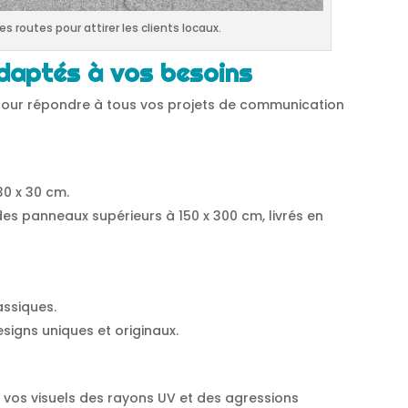
s routes pour attirer les clients locaux.
daptés à vos besoins
our répondre à tous vos projets de communication
30 x 30 cm.
r des panneaux supérieurs à 150 x 300 cm, livrés en
assiques.
esigns uniques et originaux.
 vos visuels des rayons UV et des agressions