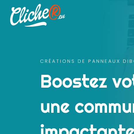
CRÉATIONS DE PANNEAUX DIB
Boostez vot
une commun
impactante