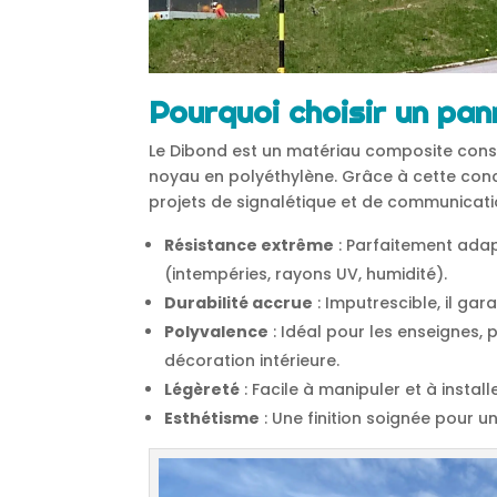
Pourquoi choisir un pa
Le Dibond est un matériau composite cons
noyau en polyéthylène. Grâce à cette con
projets de signalétique et de communicati
Résistance extrême
: Parfaitement adap
(intempéries, rayons UV, humidité).
Durabilité accrue
: Imputrescible, il gar
Polyvalence
: Idéal pour les enseignes, 
décoration intérieure.
Légèreté
: Facile à manipuler et à installe
Esthétisme
: Une finition soignée pour u