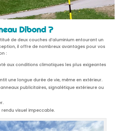
nneau Dibond ?
titué de deux couches d’aluminium entourant un
ception, il offre de nombreux avantages pour vos
on :
té aux conditions climatiques les plus exigeantes
antit une longue durée de vie, même en extérieur.
panneaux publicitaires, signalétique extérieure ou
r.
n rendu visuel impeccable.