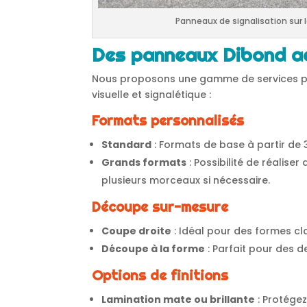
Panneaux de signalisation sur le
Des panneaux Dibond a
Nous proposons une gamme de services p
visuelle et signalétique :
Formats personnalisés
Standard
: Formats de base à partir de 
Grands formats
: Possibilité de réalise
plusieurs morceaux si nécessaire.
Découpe sur-mesure
Coupe droite
: Idéal pour des formes cl
Découpe à la forme
: Parfait pour des d
Options de finitions
Lamination mate ou brillante
: Protégez