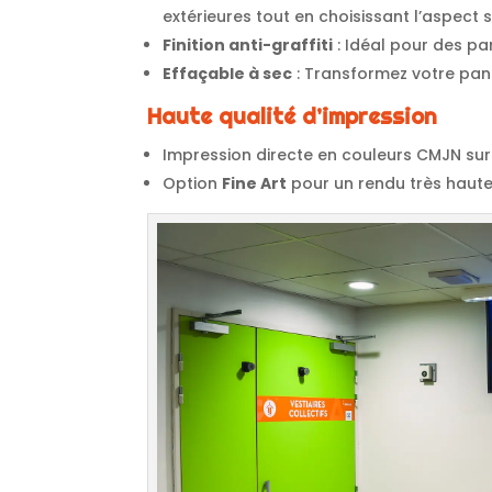
extérieures tout en choisissant l’aspect 
Finition anti-graffiti
: Idéal pour des pa
Effaçable à sec
: Transformez votre pann
Haute qualité d’impression
Impression directe en couleurs CMJN su
Option
Fine Art
pour un rendu très haute 