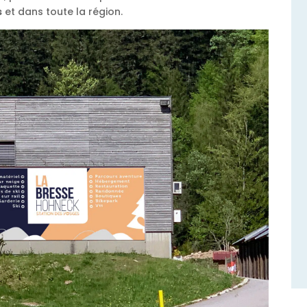
s
et dans toute la région.