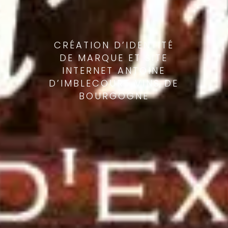
CRÉATION D’IDENTITÉ
DE MARQUE ET SITE
INTERNET ANTOINE
D’IMBLECOURT VINS DE
BOURGOGNE