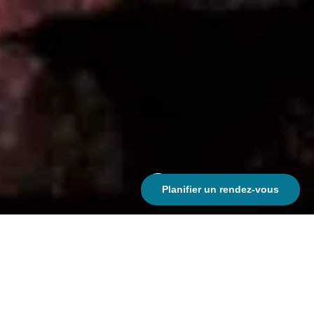
;
Planifier un rendez-vous
Projet de création de logo et site
web institutionnel pour l’univers
du vin