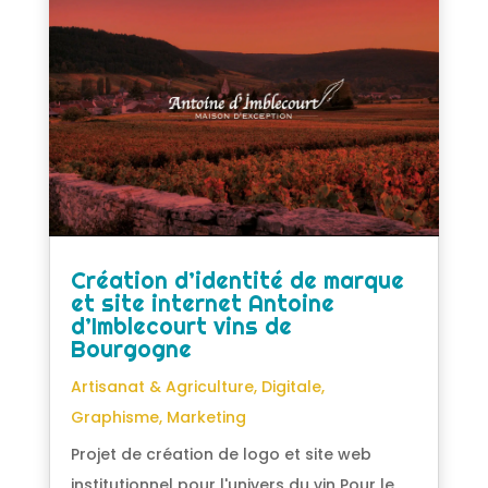
Création d’identité de marque
et site internet Antoine
d’Imblecourt vins de
Bourgogne
Artisanat & Agriculture
,
Digitale
,
Graphisme
,
Marketing
Projet de création de logo et site web
institutionnel pour l'univers du vin Pour le