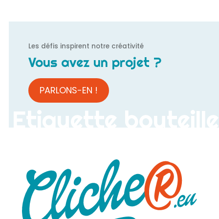
Les défis inspirent notre créativité
Vous avez un projet ?
PARLONS-EN !
Etiquette bouteille
de vin