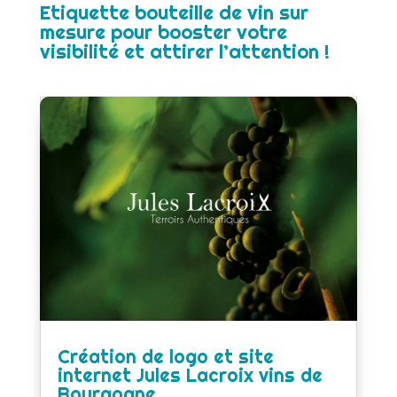
Etiquette bouteille de vin sur
mesure pour booster votre
visibilité et attirer l’attention !
Création de logo et site
internet Jules Lacroix vins de
Bourgogne