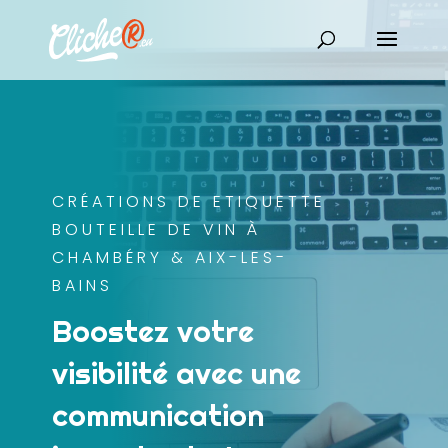
CRÉATIONS DE ETIQUETTE
BOUTEILLE DE VIN À
CHAMBÉRY & AIX-LES-
BAINS
Boostez votre
visibilité avec une
communication