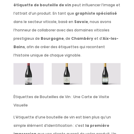
étiquette de bouteille de vin
peut influencer l’image et
l’attrait d’un produit. En tant que
graphiste spécialisé
dans le secteur viticole, basé en
Savoie
, nous avons
l’honneur de collaborer avec des domaines viticoles
prestigieux de
Bourgogne
, de
Chambéry
et d’
Aix-les-
Bains
, afin de créer des étiquettes qui racontent
l’histoire unique de chaque vignoble.
Étiquettes de Bouteilles de Vin : Une Carte de Visite
Visuelle
L’étiquette d’une bouteille de vin est bien plus qu’un
simple élément d’identification : c’est
la première
impression
que vos clients auront de votre produit. Un