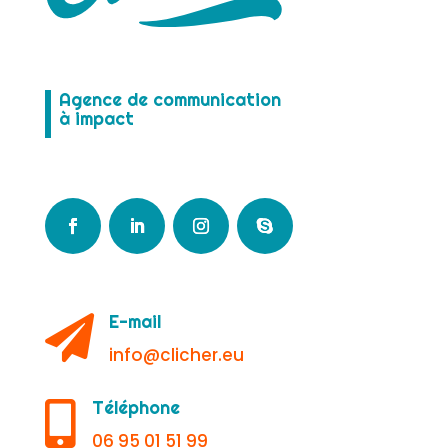
Agence de communication
à impact
E-mail

info@clicher.eu
Téléphone

06 95 01 51 99